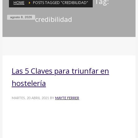
Tag:
HOME
POSTS TAGGED "CREDIBILIDAD"
credibilidad
agosto 8, 2026
Las 5 Claves para triunfar en
hostelería
MARTES, 20 ABRIL 2021
BY
MAYTE FERRER