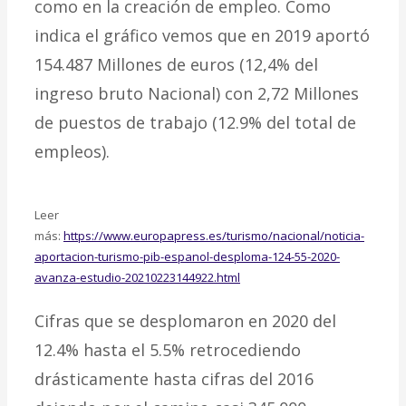
como en la creación de empleo. Como
indica el gráfico vemos que en 2019 aportó
154.487 Millones de euros (12,4% del
ingreso bruto Nacional) con 2,72 Millones
de puestos de trabajo (12.9% del total de
empleos).
Leer
más:
https://www.europapress.es/turismo/nacional/noticia-
aportacion-turismo-pib-espanol-desploma-124-55-2020-
avanza-estudio-20210223144922.html
Cifras que se desplomaron en 2020 del
12.4% hasta el 5.5% retrocediendo
drásticamente hasta cifras del 2016