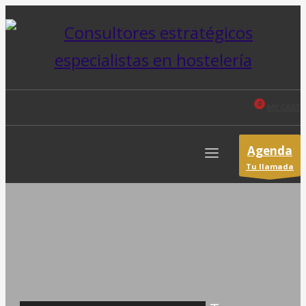
MY CART
Agenda
Tu llamada