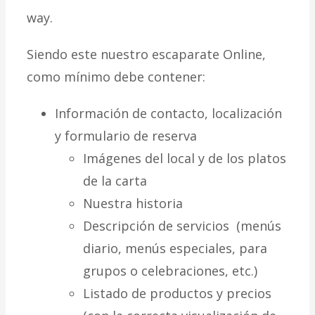
way.
Siendo este nuestro escaparate Online,
como mínimo debe contener:
Información de contacto, localización
y formulario de reserva
Imágenes del local y de los platos
de la carta
Nuestra historia
Descripción de servicios (menús
diario, menús especiales, para
grupos o celebraciones, etc.)
Listado de productos y precios