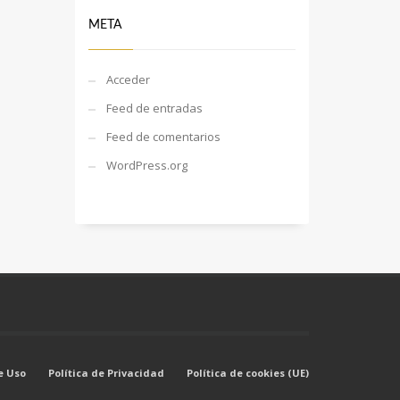
META
Acceder
Feed de entradas
Feed de comentarios
WordPress.org
e Uso
Política de Privacidad
Política de cookies (UE)