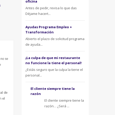
oficina
s
Antes de pedir, revisa lo que das
Déjame hacert...
Ayudas Programa Empleo +
Transformación
Abierto el plazo de solicitud programa
de ayuda...
¡La culpa de que mi restaurante
 no se
no funcione la tiene el personal!
e
¿Estás seguro que la culpa la tiene el
personal...
El cliente siempre tiene la
al de
razón
n el
El cliente siempre tiene la
razón… ¿Será ...