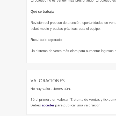
El objetivo no es vender más presionando. El objetivo es 
Qué se trabaja
Revisión del proceso de atención, oportunidades de ven
ticket medio y pautas prácticas para el equipo.
Resultado esperado
Un sistema de venta más claro para aumentar ingresos si
VALORACIONES
No hay valoraciones aún.
Sé el primero en valorar “Sistema de ventas y ticket m
Debes
acceder
para publicar una valoración.