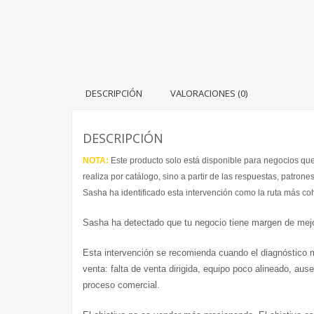
DESCRIPCIÓN
VALORACIONES (0)
DESCRIPCIÓN
NOTA:
Este producto solo está disponible para negocios q
realiza por catálogo, sino a partir de las respuestas, patrone
Sasha ha identificado esta intervención como la ruta más coh
Sasha ha detectado que tu negocio tiene margen de mejor
Esta intervención se recomienda cuando el diagnóstico mu
venta: falta de venta dirigida, equipo poco alineado, au
proceso comercial.