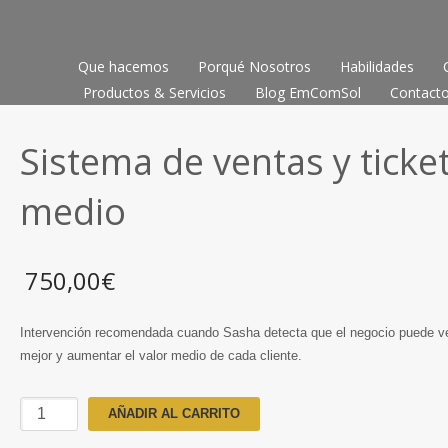
Que hacemos
Porqué Nosotros
Habilidades
Productos & Servicios
Blog EmComSol
Contact
Sistema de ventas y ticke
medio
750,00
€
Intervención recomendada cuando Sasha detecta que el negocio puede v
mejor y aumentar el valor medio de cada cliente.
Sistema
AÑADIR AL CARRITO
de