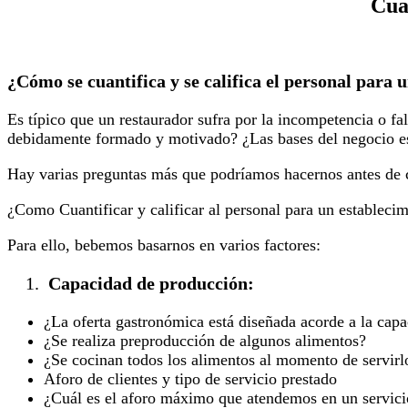
Cuan
¿Cómo se cuantifica y se califica el personal para 
Es típico que un restaurador sufra por la incompetencia o fa
debidamente formado y motivado? ¿Las bases del negocio est
Hay varias preguntas más que podríamos hacernos antes de c
¿Como Cuantificar y calificar al personal para un estableci
Para ello, bebemos basarnos en varios factores:
Capacidad de producción:
¿La oferta gastronómica está diseñada acorde a la cap
¿Se realiza preproducción de algunos alimentos?
¿Se cocinan todos los alimentos al momento de servirl
Aforo de clientes y tipo de servicio prestado
¿Cuál es el aforo máximo que atendemos en un servici