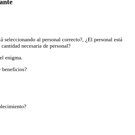
rante
tá seleccionando al personal correcto?, ¿El personal está
 cantidad necesaria de personal?
 el enigma.
e beneficios?
blecimiento?