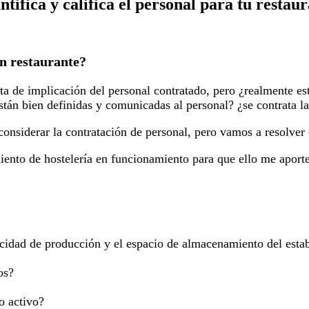
tifica y califica el personal para tu restau
un restaurante?
lta de implicación del personal contratado, pero ¿realmente es
án bien definidas y comunicadas al personal? ¿se contrata la
onsiderar la contratación de personal, pero vamos a resolver
miento de hostelería en funcionamiento para que ello me aport
acidad de producción y el espacio de almacenamiento del esta
os?
o activo?