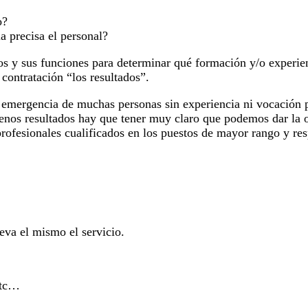
o?
a precisa el personal?
stos y sus funciones para determinar qué formación y/o experi
 contratación “los resultados”.
de emergencia de muchas personas sin experiencia ni vocación p
nos resultados hay que tener muy claro que podemos dar la op
ofesionales cualificados en los puestos de mayor rango y resp
leva el mismo el servicio.
etc…