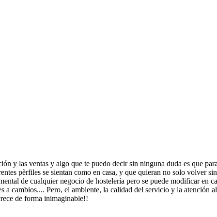
ón y las ventas y algo que te puedo decir sin ninguna duda es que para t
entes pèrfiles se sientan como en casa, y que quieran no solo volver si
mental de cualquier negocio de hostelería pero se puede modificar en ca
s a cambios.... Pero, el ambiente, la calidad del servicio y la atención a
crece de forma inimaginable!!