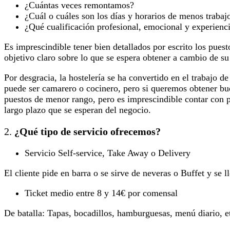
¿Cuántas veces remontamos?
¿Cuál o cuáles son los días y horarios de menos trabaj
¿Qué cualificación profesional, emocional y experienci
Es imprescindible tener bien detallados por escrito los pue
objetivo claro sobre lo que se espera obtener a cambio de su
Por desgracia, la hostelería se ha convertido en el trabajo 
puede ser camarero o cocinero, pero si queremos obtener bue
puestos de menor rango, pero es imprescindible contar con pr
largo plazo que se esperan del negocio.
2.
¿Qué tipo de servicio ofrecemos?
Servicio Self-service, Take Away o Delivery
El cliente pide en barra o se sirve de neveras o Buffet y se l
Ticket medio entre 8 y 14€ por comensal
De batalla: Tapas, bocadillos, hamburguesas, menú diario, 