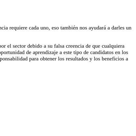
encia requiere cada uno, eso también nos ayudará a darles un
or el sector debido a su falsa creencia de que cualquiera
ortunidad de aprendizaje a este tipo de candidatos en los
onsabilidad para obtener los resultados y los beneficios a