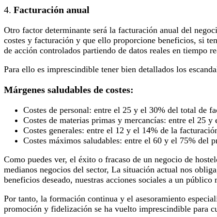
4.
Facturación anual
Otro factor determinante será la facturación anual del negoc
costes y facturación y que ello proporcione beneficios, si t
de acción controlados partiendo de datos reales en tiempo rea
Para ello es imprescindible tener bien detallados los escanda
Márgenes saludables de costes:
Costes de personal: entre el 25 y el 30% del total de fa
Costes de materias primas y mercancías: entre el 25 y e
Costes generales: entre el 12 y el 14% de la facturació
Costes máximos saludables: entre el 60 y el 75% del p
Como puedes ver, el éxito o fracaso de un negocio de hoste
medianos negocios del sector, La situación actual nos obliga
beneficios deseado, nuestras acciones sociales a un público
Por tanto, la formación continua y el asesoramiento especi
promoción y fidelización se ha vuelto imprescindible para c