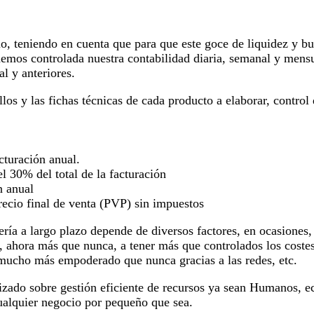
io, teniendo en cuenta que para que este goce de liquidez y bu
enemos controlada nuestra contabilidad diaria, semanal y mens
l y anteriores.
llos y las fichas técnicas de cada producto a elaborar, contro
cturación anual.
l 30% del total de la facturación
n anual
recio final de venta (PVP) sin impuestos
lería a largo plazo depende de diversos factores, en ocasion
, ahora más que nunca, a tener más que controlados los costes
 mucho más empoderado que nunca gracias a las redes, etc.
alizado sobre gestión eficiente de recursos ya sean Humanos,
ualquier negocio por pequeño que sea.