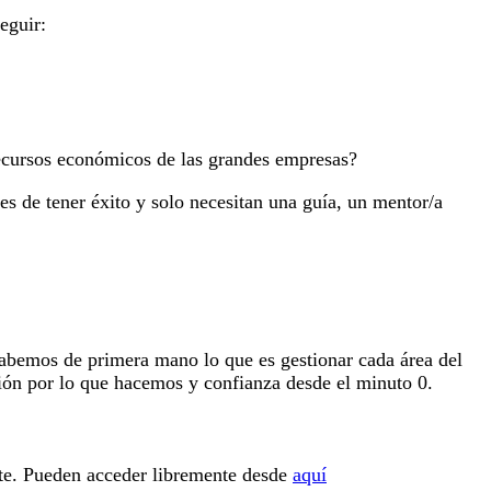
seguir:
ecursos económicos de las grandes empresas?
 de tener éxito y solo necesitan una guía, un mentor/a
 sabemos de primera mano lo que es gestionar cada área del
ión por lo que hacemos y confianza desde el minuto 0.
ste. Pueden acceder libremente desde
aquí