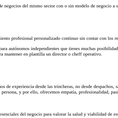
0 de negocios del mismo sector con o sin modelo de negocio a 
nto profesional personalizado continuo sin contar con los r
ara autónomos independientes que tienes muchas posibilidades
 mantener en plantilla un director o cheff operativo.
ños de experiencia desde las trincheras, no desde despachos,
 persona, y por ello, ofrecemos empatía, profesionalidad, pas
enciales del negocio para valorar la salud y viabilidad de e