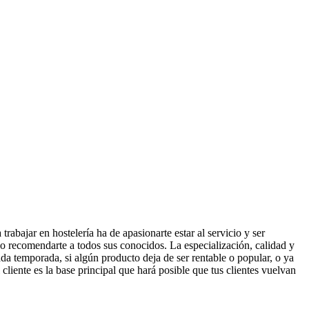
rabajar en hostelería ha de apasionarte estar al servicio y ser
no recomendarte a todos sus conocidos. La especialización, calidad y
da temporada, si algún producto deja de ser rentable o popular, o ya
l cliente es la base principal que hará posible que tus clientes vuelvan