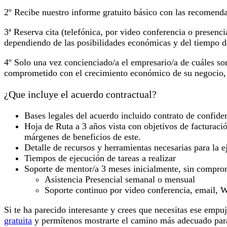
2º Recibe nuestro informe gratuito básico con las recomendac
3ª Reserva cita (telefónica, por video conferencia o presenci
dependiendo de las posibilidades económicas y del tiempo de
4º Solo una vez concienciado/a el empresario/a de cuáles son
comprometido con el crecimiento económico de su negocio, 
¿Que incluye el acuerdo contractual?
Bases legales del acuerdo incluido contrato de confide
Hoja de Ruta a 3 años vista con objetivos de facturac
márgenes de beneficios de este.
Detalle de recursos y herramientas necesarias para la e
Tiempos de ejecución de tareas a realizar
Soporte de mentor/a 3 meses inicialmente, sin compr
Asistencia Presencial semanal o mensual
Soporte continuo por video conferencia, email,
Si te ha parecido interesante y crees que necesitas ese empuj
gratuita
y permítenos mostrarte el camino más adecuado par