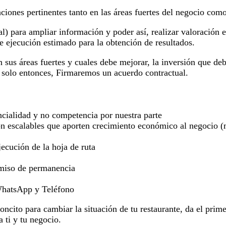
iones pertinentes tanto en las áreas fuertes del negocio como 
al) para ampliar información y poder así, realizar valoración 
 ejecución estimado para la obtención de resultados.
 sus áreas fuertes y cuales debe mejorar, la inversión que deb
solo entonces, Firmaremos un acuerdo contractual.
ncialidad y no competencia por nuestra parte
ión escalables que aporten crecimiento económico al negocio
jecución de la hoja de ruta
omiso de permanencia
 WhatsApp y Teléfono
oncito para cambiar la situación de tu restaurante, da el prime
a ti y tu negocio.