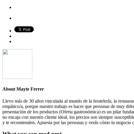
About
Mayte Ferrer
Llevo más de 30 años vinculada al mundo de la hostelería, la restauraci
empático/a, porque nuestro trabajo es hacer que personas de muy difer
presentación de los productos (Oferta gastronómica) es un pilar funda
no encaja con nuestro cliente ideal, los precios son siempre susceptible
y te recomienden. Apuesta por las personas y verás cómo tu negocio 
What you can read next