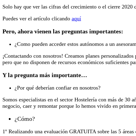
Solo hay que ver las cifras del crecimiento o el cierre 202
Puedes ver el artículo clicando
aquí
Pero, ahora vienen las preguntas importantes:
¿Como pueden acceder estos autónomos a un asesoramie
¡Contactando con nosotros! Creamos planes personalizados p
pero que no disponen de recursos económicos suficientes para
Y la pregunta más importante…
¿Por qué deberían confiar en nosotros?
Somos especialistas en el sector Hostelería con más de 30 a
negocio, caer y remontar porque lo hemos vivido en primera
¿Cómo?
1º Realizando una evaluación GRATUITA sobre las 5 áreas es