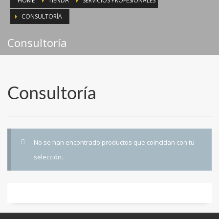
HOME
TIENDA
SERVICIOS PROFESIONALES
CONSULTORÍA
Consultoría
Consultoría
No se han encontrado productos que coincidan con tu
selección.