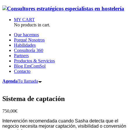
MY CART
No products in cart.
Que hacemos
Porqué Nosotros
Habilidades
Consultoría 360
Partners
Productos & Servicios
Blog EmComSol
Contacto
Agenda
Tu llamada
Sistema de captación
750,00
€
Intervención recomendada cuando Sasha detecta que el
negocio necesita mejorar captación, visibilidad o conversión