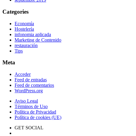
Categories
Economía
Hostelería
infonomia aplicada
Marketing de Contenido
restauración
Tips
Meta
Acceder
Feed de entradas
Feed de comentarios
WordPress.org
Aviso Legal
Términos de Uso
Política de Privacidad
Política de cookies (UE)
GET SOCIAL