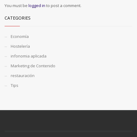
You must be
logged in
to post a comment.
CATEGORIES
Economía
Hostelería
infonomia aplicada
Marketing de Contenido
restauración
Tips