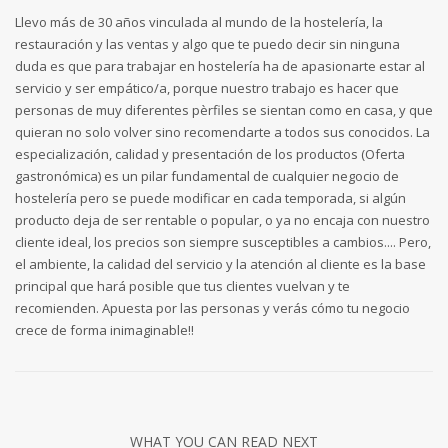
Llevo más de 30 años vinculada al mundo de la hostelería, la
restauración y las ventas y algo que te puedo decir sin ninguna
duda es que para trabajar en hostelería ha de apasionarte estar al
servicio y ser empático/a, porque nuestro trabajo es hacer que
personas de muy diferentes pèrfiles se sientan como en casa, y que
quieran no solo volver sino recomendarte a todos sus conocidos. La
especialización, calidad y presentación de los productos (Oferta
gastronómica) es un pilar fundamental de cualquier negocio de
hostelería pero se puede modificar en cada temporada, si algún
producto deja de ser rentable o popular, o ya no encaja con nuestro
cliente ideal, los precios son siempre susceptibles a cambios.... Pero,
el ambiente, la calidad del servicio y la atención al cliente es la base
principal que hará posible que tus clientes vuelvan y te
recomienden. Apuesta por las personas y verás cómo tu negocio
crece de forma inimaginable!!
WHAT YOU CAN READ NEXT