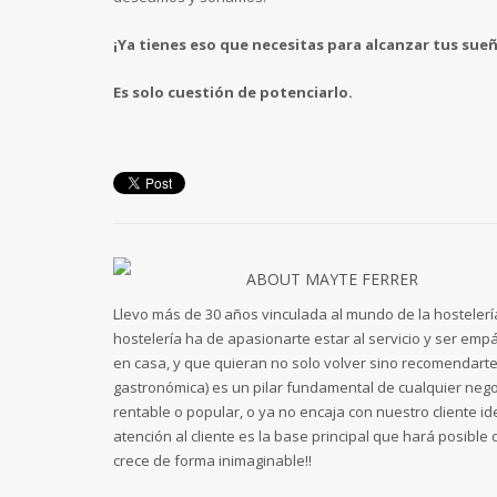
¡Ya tienes eso que necesitas para alcanzar tus sue
Es solo cuestión de potenciarlo.
ABOUT
MAYTE FERRER
Llevo más de 30 años vinculada al mundo de la hostelería
hostelería ha de apasionarte estar al servicio y ser em
en casa, y que quieran no solo volver sino recomendarte 
gastronómica) es un pilar fundamental de cualquier nego
rentable o popular, o ya no encaja con nuestro cliente ide
atención al cliente es la base principal que hará posibl
crece de forma inimaginable!!