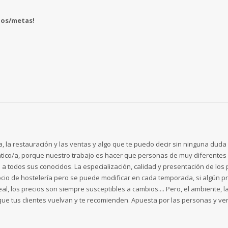
ños/metas!
, la restauración y las ventas y algo que te puedo decir sin ninguna duda
pático/a, porque nuestro trabajo es hacer que personas de muy diferentes
a todos sus conocidos. La especialización, calidad y presentación de los
cio de hostelería pero se puede modificar en cada temporada, si algún p
al, los precios son siempre susceptibles a cambios.... Pero, el ambiente, la 
e que tus clientes vuelvan y te recomienden. Apuesta por las personas y v