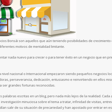
egocios Bonsái son aquellos que aún teniendo posibilidades de crecimient
diferentes motivos de mentalidad limitante.
ventar nada nuevo para crecer o para tener éxito en un negocio que en pr
 nivel nacional o Internacional empezaron siendo pequeños negocios loc
doras, perseverancia, dedicación, entusiasmo e reinvirtiendo en ellos mi
 a ser grandes fortunas reconocidas.
palabras escritas en un blog, pero nada más lejos de la realidad. Cada ar
investigación minuciosa sobre el tema a tratar, infinidad de visitas, entr
ían salir de su situación de precariedad y han apostado por entrar en es