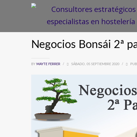
Negocios Bonsái 2ª p
BY
MAYTE FERRER
/
SÁBADO, 05 SEPTIEMBRE 2020
/
PUB