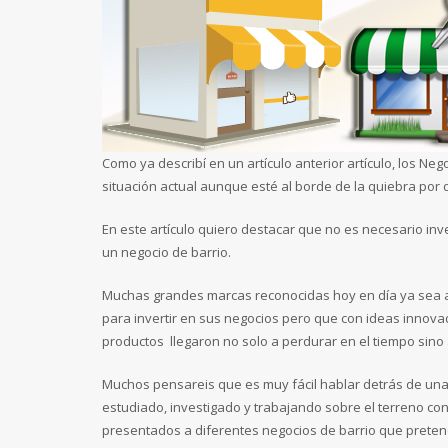
Como ya describí en un artículo anterior artículo, los N
situación actual aunque esté al borde de la quiebra por 
En este artículo quiero destacar que no es necesario in
un negocio de barrio.
Muchas grandes marcas reconocidas hoy en día ya sea a
para invertir en sus negocios pero que con ideas innova
productos llegaron no solo a perdurar en el tiempo sino
Muchos pensareis que es muy fácil hablar detrás de unas 
estudiado, investigado y trabajando sobre el terreno con 
presentados a diferentes negocios de barrio que pretend