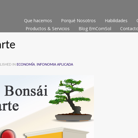
Que hacemos
Porqué Nosotros
Habilidades
Productos & Servicios
Blog EmComSol
Contact
arte
LISHED IN
ECONOMÍA
,
INFONOMIA APLICADA