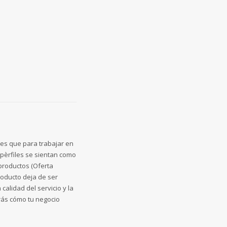
 es que para trabajar en
 pèrfiles se sientan como
 productos (Oferta
roducto deja de ser
calidad del servicio y la
erás cómo tu negocio