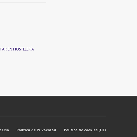
NFAR EN HOSTELERÍA
e Uso
Política de Privacidad
Política de cookies (UE)