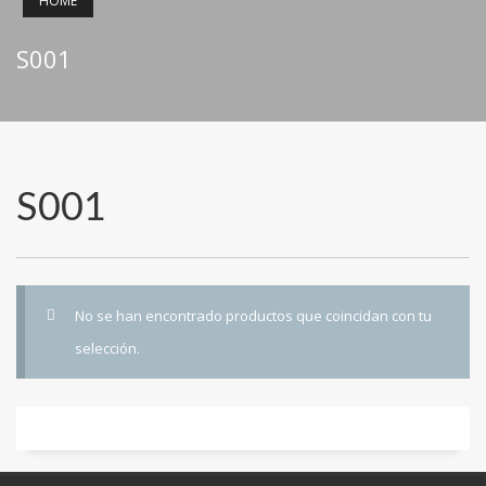
HOME
S001
S001
No se han encontrado productos que coincidan con tu
selección.